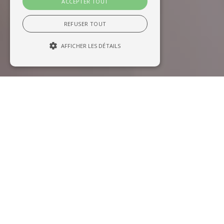
ACCEPTER TOUT
REFUSER TOUT
AFFICHER LES DÉTAILS
VENTE DE MATÉRIEL,
DÉPANNAGE ET
MAINTENANCE
INFORMATIQUE,
OCCITANIE