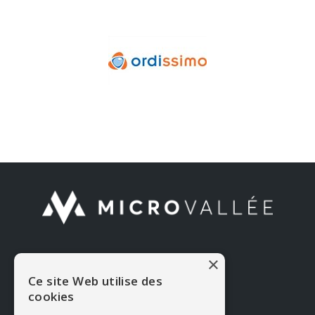
CONTACTEZ-NOUS
×
Ce site Web utilise des
Micro Vallée
cookies
Tél. : 05 65 58 79 69